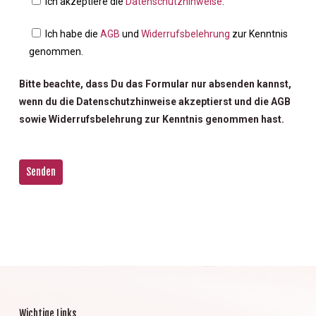
Ich akzeptiere die
Datenschutzhinweise
.
Ich habe die
AGB
und
Widerrufsbelehrung
zur Kenntnis
genommen.
Bitte beachte, dass Du das Formular nur absenden kannst,
wenn du die Datenschutzhinweise akzeptierst und die AGB
sowie Widerrufsbelehrung zur Kenntnis genommen hast.
Bitte
lasse
dieses
Feld
leer.
Wichtige Links