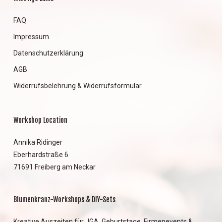
FAQ
Impressum
Datenschutzerklärung
AGB
Widerrufsbelehrung & Widerrufsformular
Workshop Location
Annika Ridinger
Eberhardstraße 6
71691 Freiberg am Neckar
Blumenkranz-Workshops & DIY-Sets
Kreative Auszeiten für JGA, Geburtstage, Firmenevents &