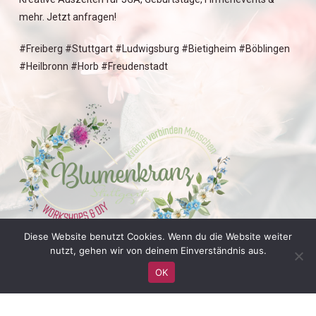
mehr. Jetzt anfragen!
#Freiberg #Stuttgart #Ludwigsburg #Bietigheim #Böblingen
#Heilbronn #Horb #Freudenstadt
Diese Website benutzt Cookies. Wenn du die Website weiter
nutzt, gehen wir von deinem Einverständnis aus.
OK