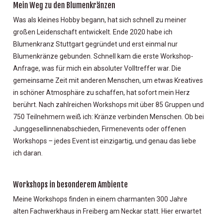
Mein Weg zu den Blumenkränzen
Was als kleines Hobby begann, hat sich schnell zu meiner
großen Leidenschaft entwickelt. Ende 2020 habe ich
Blumenkranz Stuttgart gegründet und erst einmal nur
Blumenkränze gebunden. Schnell kam die erste Workshop-
Anfrage, was für mich ein absoluter Volltreffer war. Die
gemeinsame Zeit mit anderen Menschen, um etwas Kreatives
in schöner Atmosphäre zu schaffen, hat sofort mein Herz
berührt. Nach zahlreichen Workshops mit über 85 Gruppen und
750 Teilnehmern weiß ich: Kränze verbinden Menschen. Ob bei
Junggesellinnenabschieden, Firmenevents oder offenen
Workshops – jedes Event ist einzigartig, und genau das liebe
ich daran.
Workshops in besonderem Ambiente
Meine Workshops finden in einem charmanten 300 Jahre
alten Fachwerkhaus in Freiberg am Neckar statt. Hier erwartet